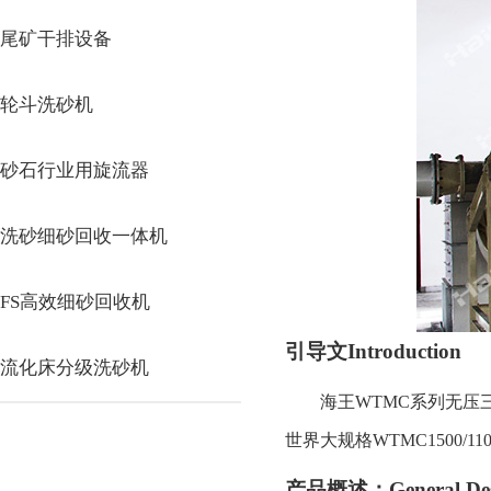
尾矿干排设备
轮斗洗砂机
砂石行业用旋流器
洗砂细砂回收一体机
FS高效细砂回收机
引导文
Introduction
流化床分级洗砂机
海王
WTMC
系列无压
世界大规格
WTMC
1500
/
110
产品概述：
General De