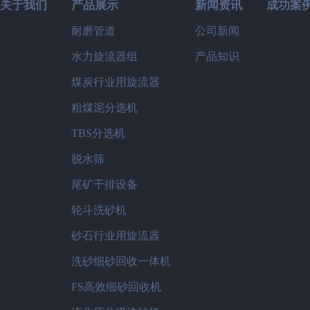
关于我们
产品展示
新闻资讯
成功案
耐磨管道
公司新闻
水力旋流器组
产品知识
煤炭行业用旋流器
粗煤泥分选机
TBS分选机
脱水筛
尾矿干排设备
轮斗洗砂机
砂石行业用旋流器
洗砂细砂回收一体机
FS高效细砂回收机