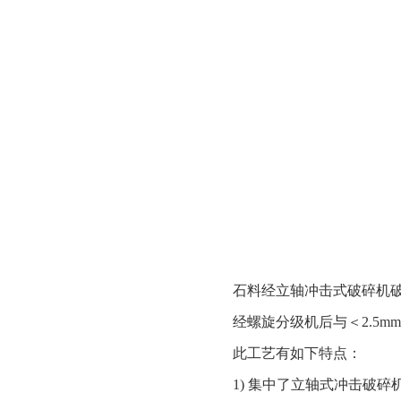
石料经立轴冲击式破碎机破
经螺旋分级机后与＜2.5
此工艺有如下特点：
1) 集中了立轴式冲击破