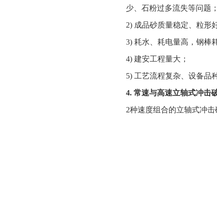
少、石粉过多流失等问题
2) 成品砂质量稳定、粒形
3) 耗水、耗电量高，钢棒
4) 建安工程量大；
5) 工艺流程复杂、设备品
4. 常速与高速立轴式冲
2种速度组合的立轴式冲