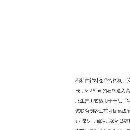
石料由转料仓经给料机、
仓，5~2.5mm的石料送
此生产工艺适用于干法、
该联合制砂工艺可提高成品
1）常速立轴冲击破的破碎