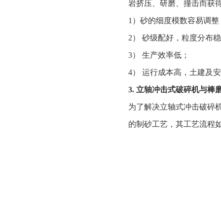
岩挤压、研磨、撞击而获
1）砂的细度模数容易调整，
2） 砂级配好，粒度分布
3） 生产效率低；
4） 运行成本高，土建及
3. 立轴冲击式破碎机与
为了解决立轴式冲击破碎
的制砂工艺，其工艺流程