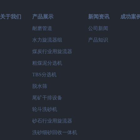
关于我们
产品展示
新闻资讯
成功案
耐磨管道
公司新闻
水力旋流器组
产品知识
煤炭行业用旋流器
粗煤泥分选机
TBS分选机
脱水筛
尾矿干排设备
轮斗洗砂机
砂石行业用旋流器
洗砂细砂回收一体机