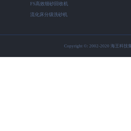
FS高效细砂回收机
流化床分级洗砂机
Copyright ©: 2002-2020 海